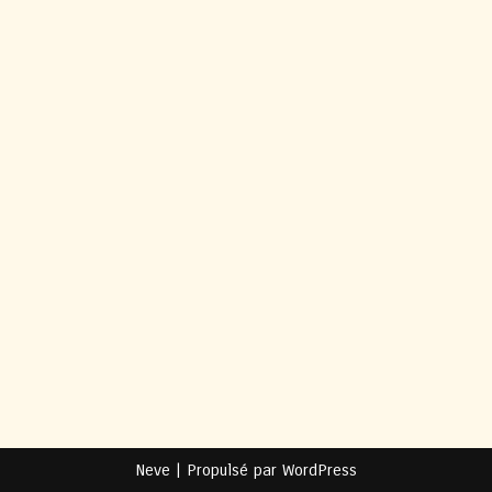
Neve
| Propulsé par
WordPress