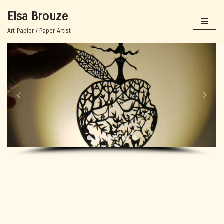
Elsa Brouze
Aller
Art Papier / Paper Artist
au
contenu