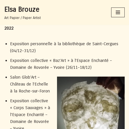
Elsa Brouze
Aller
Art Papier / Paper Artist
au
2022
contenu
Exposition personnelle à la bibliothèque de Saint-Cergues
(04/12-31/12)
Exposition collective « Baz’Art » à l’Espace Enchanté –
Domaine de Rovorée – Yvoire (26/11-18/12)
Salon Glob’Art –
Château de l’Echelle
à la Roche-sur-Foron
Exposition collective
« Corps Sauvages » à
l’Espace Enchanté –
Domaine de Rovorée
– Yvoire