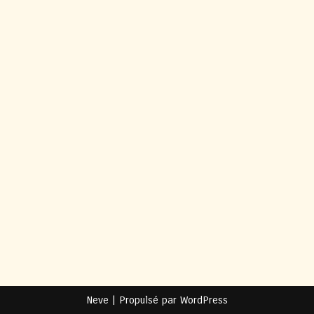
Neve
| Propulsé par
WordPress