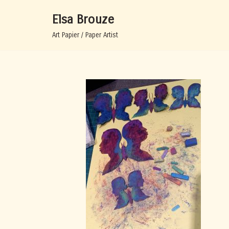
Elsa Brouze
Aller
Art Papier / Paper Artist
au
contenu