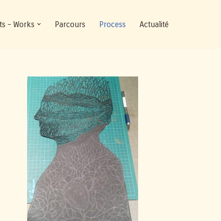
ts – Works
Parcours
Process
Actualité