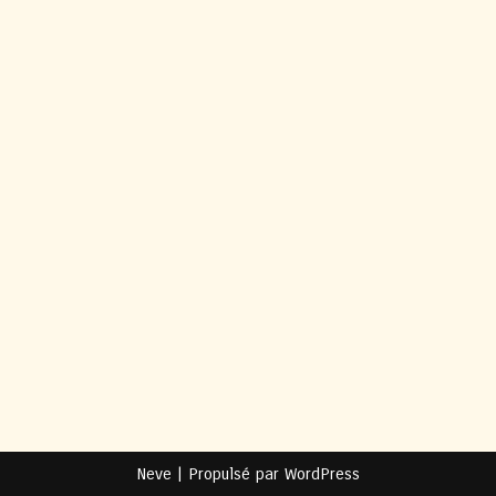
Neve
| Propulsé par
WordPress