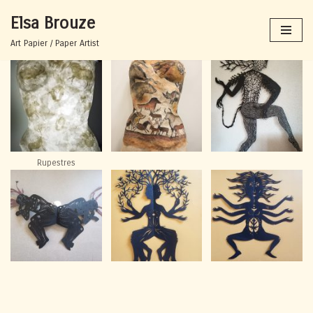
Elsa Brouze
Aller
Art Papier / Paper Artist
au
contenu
Rupestres