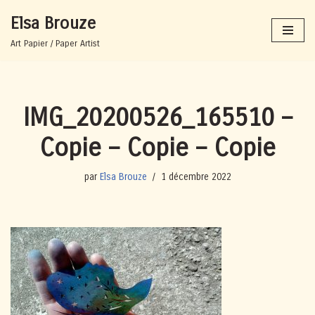
Elsa Brouze
Aller
Art Papier / Paper Artist
au
contenu
IMG_20200526_165510 –
Copie – Copie – Copie
par
Elsa Brouze
1 décembre 2022