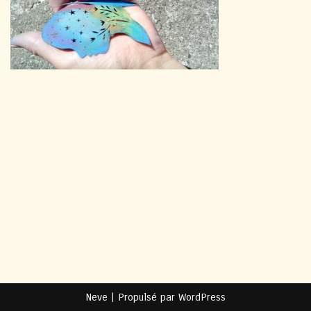
Neve
| Propulsé par
WordPress