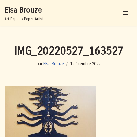
Elsa Brouze
Aller
Art Papier / Paper Artist
au
contenu
IMG_20220527_163527
par
Elsa Brouze
1 décembre 2022