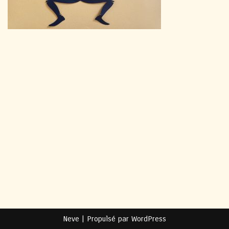
Neve
| Propulsé par
WordPress